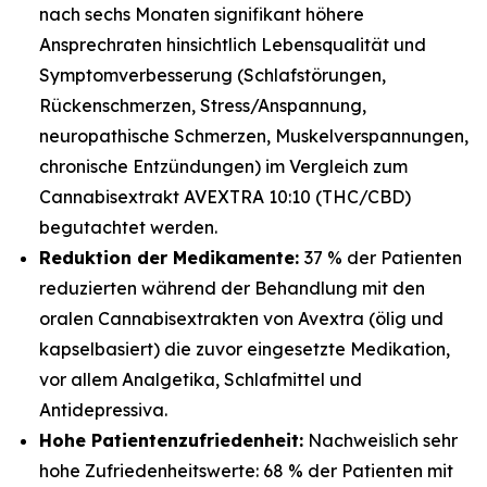
nach sechs Monaten signifikant höhere
Ansprechraten hinsichtlich Lebensqualität und
Symptomverbesserung (Schlafstörungen,
Rückenschmerzen, Stress/Anspannung,
neuropathische Schmerzen, Muskelverspannungen,
chronische Entzündungen) im Vergleich zum
Cannabisextrakt AVEXTRA 10:10 (THC/CBD)
begutachtet werden.
Reduktion der Medikamente:
37 % der Patienten
reduzierten während der Behandlung mit den
oralen Cannabisextrakten von Avextra (ölig und
kapselbasiert) die zuvor eingesetzte Medikation,
vor allem Analgetika, Schlafmittel und
Antidepressiva.
Hohe Patientenzufriedenheit:
Nachweislich sehr
hohe Zufriedenheitswerte: 68 % der Patienten mit